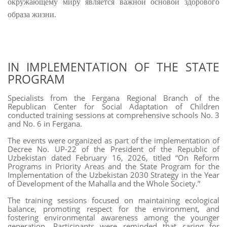
окружающему миру является важной основой здорового
образа жизни.
IN IMPLEMENTATION OF THE STATE
PROGRAM
Specialists from the Fergana Regional Branch of the
Republican Center for Social Adaptation of Children
conducted training sessions at comprehensive schools No. 3
and No. 6 in Fergana.
The events were organized as part of the implementation of
Decree No. UP-22 of the President of the Republic of
Uzbekistan dated February 16, 2026, titled
“On Reform
Programs in Priority Areas and the State Program for the
Implementation of the Uzbekistan 2030 Strategy in the Year
of Development of the Mahalla and the Whole Society.”
The training sessions focused on maintaining ecological
balance, promoting respect for the environment, and
fostering environmental awareness among the younger
generation. Participants were reminded that caring for