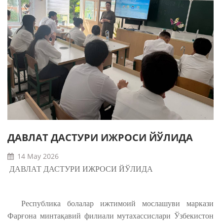
ДАВЛАТ ДАСТУРИ ИЖРОСИ ЙЎЛИДА
14 May 2026
ДАВЛАТ ДАСТУРИ ИЖРОСИ ЙЎЛИДА
Республика болалар ижтимоий мослашуви маркази
Фарғона минтақавий филиали мутахассислари Ўзбекистон