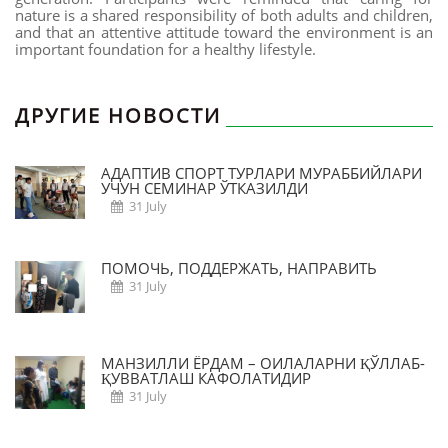
nature is a shared responsibility of both adults and children,
and that an attentive attitude toward the environment is an
important foundation for a healthy lifestyle.
ДРУГИЕ НОВОСТИ
АДАПТИВ СПОРТ ТУРЛАРИ МУРАББИЙЛАРИ
УЧУН СЕМИНАР ЎТКАЗИЛДИ
31 July
ПОМОЧЬ, ПОДДЕРЖАТЬ, НАПРАВИТЬ
31 July
МАНЗИЛЛИ ЁРДАМ – ОИЛАЛАРНИ ҚЎЛЛАБ-
ҚУВВАТЛАШ КАФОЛАТИДИР
31 July