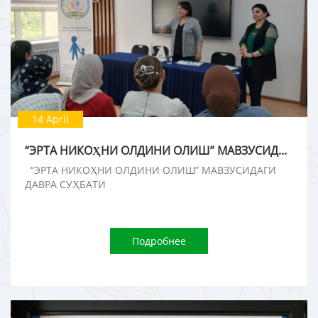
14 April
“ЭРТА НИКОҲНИ ОЛДИНИ ОЛИШ” МАВЗУСИДАГИ ДАВРА СУҲБАТИ
“ЭРТА НИКОҲНИ ОЛДИНИ ОЛИШ” МАВЗУСИДАГИ
ДАВРА СУҲБАТИ
Подробнее