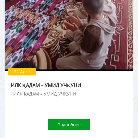
22 April
ИЛК ҚАДАМ – УМИД УЧҚУНИ
ИЛК ҚАДАМ – УМИД УЧҚУНИ
Подробнее