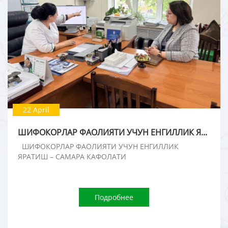
22 April
ШИФОКОРЛАР ФАОЛИЯТИ УЧУН ЕНГИЛЛИК ЯРАТИШ – САМАРА КАФОЛАТИ
ШИФОКОРЛАР ФАОЛИЯТИ УЧУН ЕНГИЛЛИК
ЯРАТИШ – САМАРА КАФОЛАТИ
Подробнее