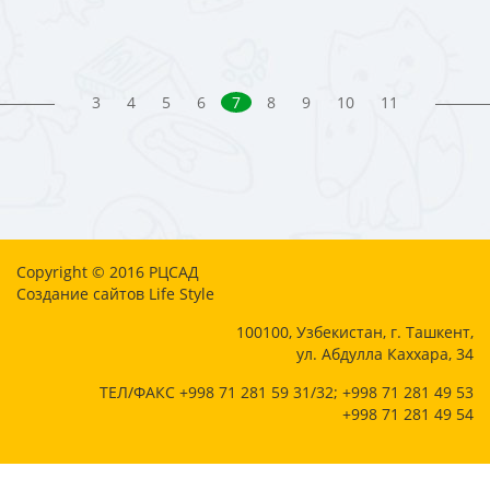
3
4
5
6
7
8
9
10
11
Copyright © 2016
РЦСАД
Создание сайтов
Life Style
100100, Узбекистан, г. Ташкент,
ул. Абдулла Каххара, 34
ТЕЛ/ФАКС +998 71 281 59 31/32; +998 71 281 49 53
+998 71 281 49 54