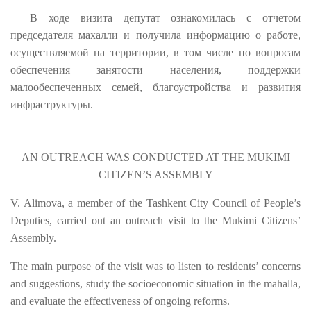
В ходе визита депутат ознакомилась с отчетом
председателя махалли и получила информацию о работе,
осуществляемой на территории, в том числе по вопросам
обеспечения занятости населения, поддержки
малообеспеченных семей, благоустройства и развития
инфраструктуры.
AN OUTREACH WAS CONDUCTED AT THE MUKIMI
CITIZEN’S ASSEMBLY
V. Alimova, a member of the Tashkent City Council of People’s
Deputies, carried out an outreach visit to the Mukimi Citizens’
Assembly.
The main purpose of the visit was to listen to residents’ concerns
and suggestions, study the socioeconomic situation in the mahalla,
and evaluate the effectiveness of ongoing reforms.