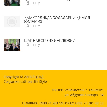
31 July
ҲАМКОРЛИКДА БОЛАЛАРНИ ҲИМОЯ
ҚИЛАМИЗ
31 July
ШАГ НАВСТРЕЧУ ИНКЛЮЗИИ
31 July
Copyright © 2016
РЦСАД
Создание сайтов
Life Style
100100, Узбекистан, г. Ташкент,
ул. Абдулла Каххара, 34
ТЕЛ/ФАКС +998 71 281 59 31/32; +998 71 281 49 53