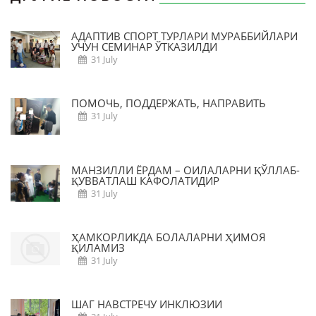
АДАПТИВ СПОРТ ТУРЛАРИ МУРАББИЙЛАРИ
УЧУН СЕМИНАР ЎТКАЗИЛДИ
31 July
ПОМОЧЬ, ПОДДЕРЖАТЬ, НАПРАВИТЬ
31 July
МАНЗИЛЛИ ЁРДАМ – ОИЛАЛАРНИ ҚЎЛЛАБ-
ҚУВВАТЛАШ КАФОЛАТИДИР
31 July
ҲАМКОРЛИКДА БОЛАЛАРНИ ҲИМОЯ
ҚИЛАМИЗ
31 July
ШАГ НАВСТРЕЧУ ИНКЛЮЗИИ