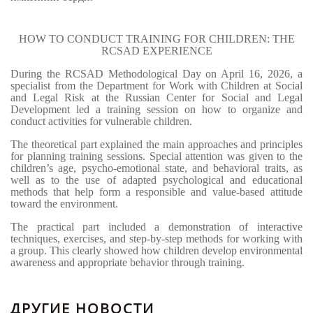
HOW TO CONDUCT TRAINING FOR CHILDREN: THE
RCSAD EXPERIENCE
During the RCSAD Methodological Day on April 16, 2026, a
specialist from the Department for Work with Children at Social
and Legal Risk at the Russian Center for Social and Legal
Development led a training session on how to organize and
conduct activities for vulnerable children.
The theoretical part explained the main approaches and principles
for planning training sessions. Special attention was given to the
children’s age, psycho-emotional state, and behavioral traits, as
well as to the use of adapted psychological and educational
methods that help form a responsible and value-based attitude
toward the environment.
The practical part included a demonstration of interactive
techniques, exercises, and step-by-step methods for working with
a group. This clearly showed how children develop environmental
awareness and appropriate behavior through training.
ДРУГИЕ НОВОСТИ