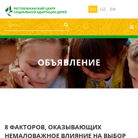
лабовидящих:
Изображения:
Размер ш
Вкл
Выкл
RU
UZ
EN
ОБЪЯВЛЕНИЕ
8 ФАКТОРОВ, ОКАЗЫВАЮЩИХ
НЕМАЛОВАЖНОЕ ВЛИЯНИЕ НА ВЫБОР