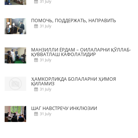
31 July
ПОМОЧЬ, ПОДДЕРЖАТЬ, НАПРАВИТЬ
31 July
МАНЗИЛЛИ ЁРДАМ – ОИЛАЛАРНИ ҚЎЛЛАБ-
ҚУВВАТЛАШ КАФОЛАТИДИР
31 July
ҲАМКОРЛИКДА БОЛАЛАРНИ ҲИМОЯ
ҚИЛАМИЗ
31 July
ШАГ НАВСТРЕЧУ ИНКЛЮЗИИ
31 July