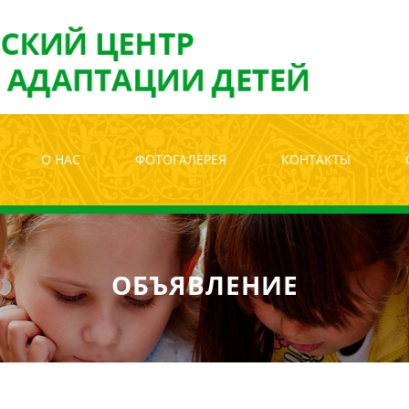
лабовидящих:
Изображения:
Размер ш
Вкл
Выкл
О НАС
ФОТОГАЛЕРЕЯ
КОНТАКТЫ
ОБЪЯВЛЕНИЕ