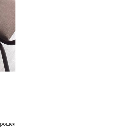
прошел