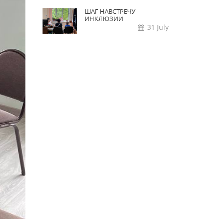
ШАГ НАВСТРЕЧУ
ИНКЛЮЗИИ
31 July