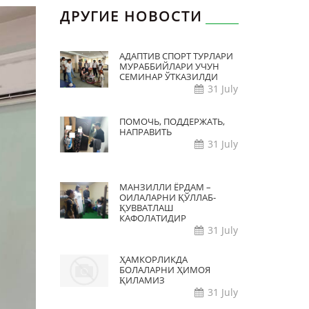
ДРУГИЕ НОВОСТИ
АДАПТИВ СПОРТ ТУРЛАРИ
МУРАББИЙЛАРИ УЧУН
СЕМИНАР ЎТКАЗИЛДИ
31 July
ПОМОЧЬ, ПОДДЕРЖАТЬ,
НАПРАВИТЬ
31 July
МАНЗИЛЛИ ЁРДАМ –
ОИЛАЛАРНИ ҚЎЛЛАБ-
ҚУВВАТЛАШ
КАФОЛАТИДИР
31 July
ҲАМКОРЛИКДА
БОЛАЛАРНИ ҲИМОЯ
ҚИЛАМИЗ
31 July