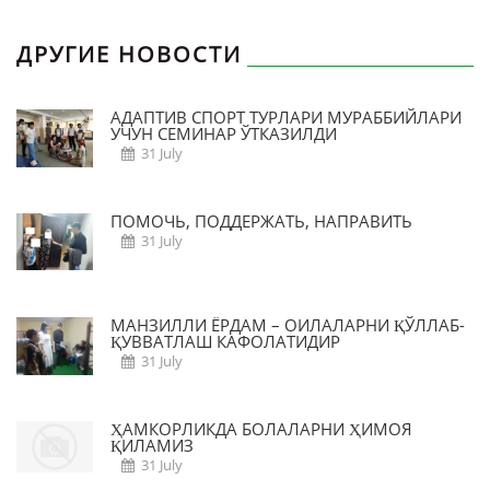
ДРУГИЕ НОВОСТИ
АДАПТИВ СПОРТ ТУРЛАРИ МУРАББИЙЛАРИ
УЧУН СЕМИНАР ЎТКАЗИЛДИ
31 July
ПОМОЧЬ, ПОДДЕРЖАТЬ, НАПРАВИТЬ
31 July
МАНЗИЛЛИ ЁРДАМ – ОИЛАЛАРНИ ҚЎЛЛАБ-
ҚУВВАТЛАШ КАФОЛАТИДИР
31 July
ҲАМКОРЛИКДА БОЛАЛАРНИ ҲИМОЯ
ҚИЛАМИЗ
31 July