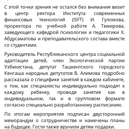
С этой точки зрения не остался без внимания визит
в центр ректора Института современных
финансовых технологий (ISFT) И. Гуломова,
проректора по учебной работе А. Темирова,
заведующего кафедрой психологии и педагогики Х.
Абдусаматова и преподавательского состава вместе
со студентами.
Руководитель Республиканского центра социальной
адаптации детей, член Экологической партии
Узбекистана, депутат Ташкентского городского
Кенгаша народных депутатов В. Алимова подробно
рассказала о специфике занятий в каждом кабинете,
о том, как специалисты индивидуально подходят к
каждому ребенку, проводя занятия как в
индивидуальном, так и в групповом формате
согласно специально разработанному расписанию.
По итогам мероприятия подписан двусторонний
меморандум о сотрудничестве и намечены планы
на будущее. Гости
также
вручили
детям
подарки
.