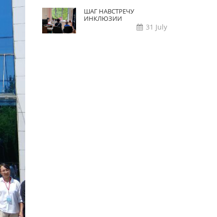
ШАГ НАВСТРЕЧУ
ИНКЛЮЗИИ
31 July