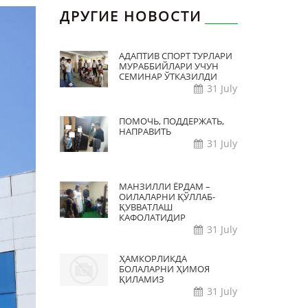
ДРУГИЕ НОВОСТИ
АДАПТИВ СПОРТ ТУРЛАРИ
МУРАББИЙЛАРИ УЧУН
СЕМИНАР ЎТКАЗИЛДИ
31 July
ПОМОЧЬ, ПОДДЕРЖАТЬ,
НАПРАВИТЬ
31 July
МАНЗИЛЛИ ЁРДАМ –
ОИЛАЛАРНИ ҚЎЛЛАБ-
ҚУВВАТЛАШ
КАФОЛАТИДИР
31 July
ҲАМКОРЛИКДА
БОЛАЛАРНИ ҲИМОЯ
ҚИЛАМИЗ
31 July