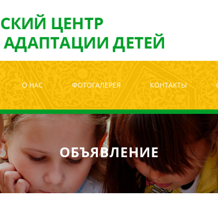
лабовидящих:
Изображения:
Размер ш
Вкл
Выкл
О НАС
ФОТОГАЛЕРЕЯ
КОНТАКТЫ
ОБЪЯВЛЕНИЕ