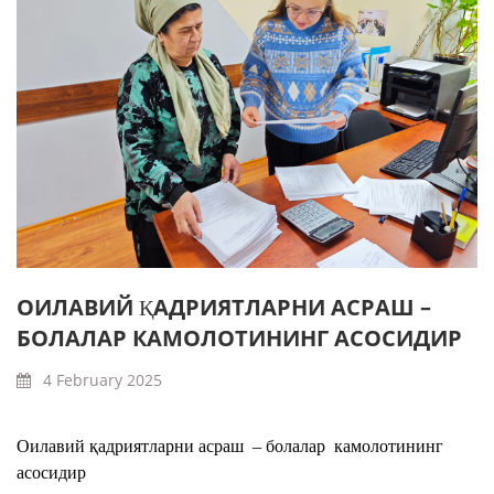
ОИЛАВИЙ ҚАДРИЯТЛАРНИ АСРАШ –
БОЛАЛАР КАМОЛОТИНИНГ АСОСИДИР
4 February 2025
Оилавий қадриятларни асраш – болалар камолотининг
асосидир