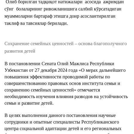
Олиб борилган тадқиқот натижалари асосида ажримдан
сўнг болаларнинг ривожланишига салбий кўрсатадиган
муаммоларни бартараф этишга доир асослантирилган
таклиф ва тавсиялар берилади.
Сохранение семейных ценностей – основа благополучного
развития детей
В постановлении Сената Олий Мажлиса Республики
Узбекистан от 27 декабря 2024 года «О мерах дальнейшего
повышения эффективности проводимой работы по
совершенствованию правовых основ института семьи и
сохранению семейных ценностей» отмечается
необходимость изучения влияния разводов на устойчивость
семьи и развитие детей.
В целях выполнения данного постановления научные
сотрудники и опытные специалисты Республиканского
центра социальной адаптации детей и его региональных