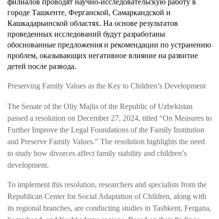
филиалов проводят научно-исследовательскую работу в
городе Ташкенте, Ферганской, Самаркандской и
Кашкадарьинской областях. На основе результатов
проведенных исследований будут разработаны
обоснованные предложения и рекомендации по устранению
проблем, оказывающих негативное влияние на развитие
детей после развода.
Preserving Family Values as the Key to Children’s Development
The Senate of the Oliy Majlis of the Republic of Uzbekistan
passed a resolution on December 27, 2024, titled “On Measures to
Further Improve the Legal Foundations of the Family Institution
and Preserve Family Values.” The resolution highlights the need
to study how divorces affect family stability and children’s
development.
To implement this resolution, researchers and specialists from the
Republican Center for Social Adaptation of Children, along with
its regional branches, are conducting studies in Tashkent, Fergana,