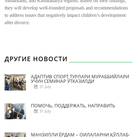
Samarkand, and Kashkadarya regions. Based on their findings,
they will develop well-founded proposals and recommendations
to address issues that negatively impact children’s development
after divorce.
ДРУГИЕ НОВОСТИ
АДАПТИВ СПОРТ ТУРЛАРИ МУРАББИЙЛАРИ
УЧУН СЕМИНАР ЎТКАЗИЛДИ
31 July
ПОМОЧЬ, ПОДДЕРЖАТЬ, НАПРАВИТЬ
31 July
МАНЗИЛЛИ ЁРДАМ – ОИЛАЛАРНИ ҚЎЛЛАБ-