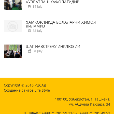
ҚУВВАТЛАШ КАФОЛАТИДИР
31 July
ҲАМКОРЛИКДА БОЛАЛАРНИ ҲИМОЯ
ҚИЛАМИЗ
31 July
ШАГ НАВСТРЕЧУ ИНКЛЮЗИИ
31 July
Copyright © 2016
РЦСАД
Создание сайтов
Life Style
100100, Узбекистан, г. Ташкент,
ул. Абдулла Каххара, 34
ТЕЛ/ФАКС +998 71 281 59 31/32; +998 71 281 49 53