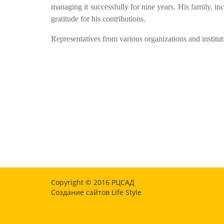
managing it successfully for nine years. His family, i
gratitude for his contributions.
Representatives from various organizations and instituti
Copyright © 2016
РЦСАД
Создание сайтов
Life Style