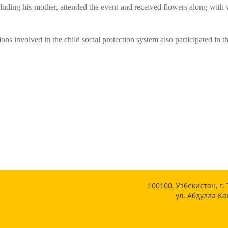
ncluding his mother, attended the event and received flowers along with
ons involved in the child social protection system also participated in t
100100, Узбекистан, г.
ул. Абдулла Ка