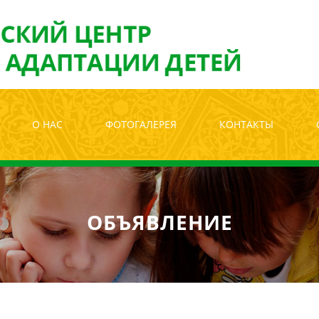
лабовидящих:
Изображения:
Размер ш
Вкл
Выкл
О НАС
ФОТОГАЛЕРЕЯ
КОНТАКТЫ
ОБЪЯВЛЕНИЕ