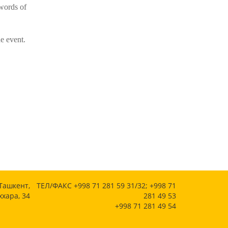
 words of
he event.
 Ташкент,
ТЕЛ/ФАКС +998 71 281 59 31/32; +998 71
ххара, 34
281 49 53
+998 71 281 49 54