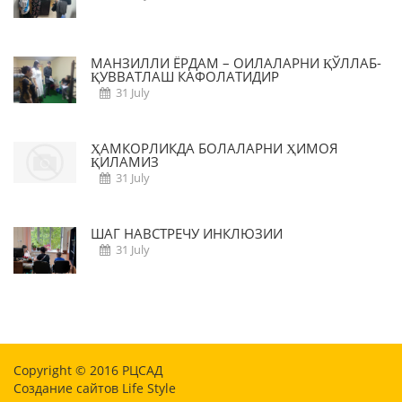
МАНЗИЛЛИ ЁРДАМ – ОИЛАЛАРНИ ҚЎЛЛАБ-
ҚУВВАТЛАШ КАФОЛАТИДИР
31 July
ҲАМКОРЛИКДА БОЛАЛАРНИ ҲИМОЯ
ҚИЛАМИЗ
31 July
ШАГ НАВСТРЕЧУ ИНКЛЮЗИИ
31 July
Copyright © 2016
РЦСАД
Создание сайтов
Life Style