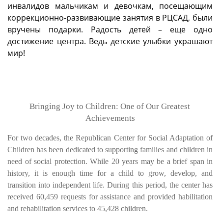
инвалидов мальчикам и девочкам, посещающим
коррекционно-развивающие занятия в РЦСАД, были
вручены подарки. Радость детей – еще одно
достижение центра. Ведь детские улыбки украшают
мир!
Bringing Joy to Children: One of Our Greatest
Achievements
For two decades, the Republican Center for Social Adaptation of
Children has been dedicated to supporting families and children in
need of social protection. While 20 years may be a brief span in
history, it is enough time for a child to grow, develop, and
transition into independent life. During this period, the center has
received 60,459 requests for assistance and provided habilitation
and rehabilitation services to 45,428 children.