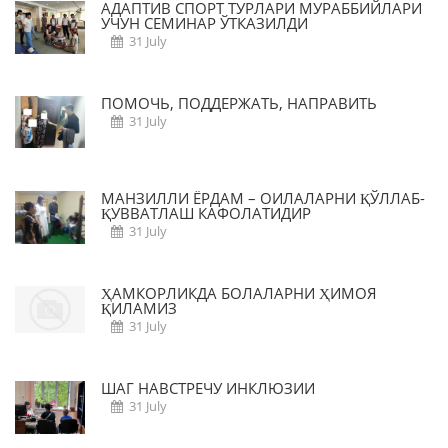
АДАПТИВ СПОРТ ТУРЛАРИ МУРАББИЙЛАРИ
УЧУН СЕМИНАР ЎТКАЗИЛДИ
31 July
ПОМОЧЬ, ПОДДЕРЖАТЬ, НАПРАВИТЬ
31 July
МАНЗИЛЛИ ЁРДАМ – ОИЛАЛАРНИ ҚЎЛЛАБ-
ҚУВВАТЛАШ КАФОЛАТИДИР
31 July
ҲАМКОРЛИКДА БОЛАЛАРНИ ҲИМОЯ
ҚИЛАМИЗ
31 July
ШАГ НАВСТРЕЧУ ИНКЛЮЗИИ
31 July