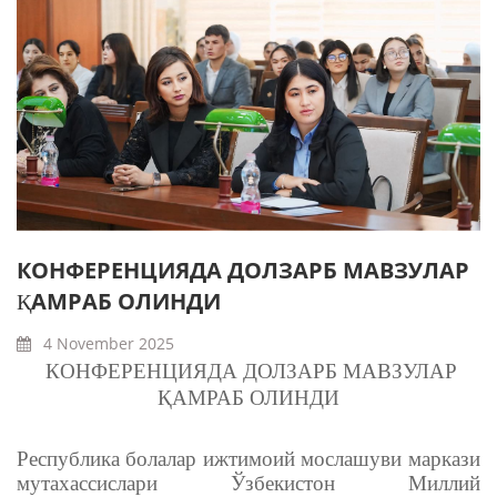
КОНФЕРЕНЦИЯДА ДОЛЗАРБ МАВЗУЛАР
ҚАМРАБ ОЛИНДИ
4 November 2025
КОНФЕРЕНЦИЯДА ДОЛЗАРБ МАВЗУЛАР
ҚАМРАБ ОЛИНДИ
Республика болалар ижтимоий мослашуви маркази
мутахассислари Ўзбекистон Миллий