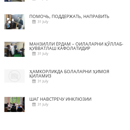
ПОМОЧЬ, ПОДДЕРЖАТЬ, НАПРАВИТЬ
31 July
МАНЗИЛЛИ ЁРДАМ – ОИЛАЛАРНИ ҚЎЛЛАБ-
ҚУВВАТЛАШ КАФОЛАТИДИР
31 July
ҲАМКОРЛИКДА БОЛАЛАРНИ ҲИМОЯ
ҚИЛАМИЗ
31 July
ШАГ НАВСТРЕЧУ ИНКЛЮЗИИ
31 July