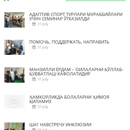
АДАПТИВ СПОРТ ТУРЛАРИ МУРАББИЙЛАРИ
УЧУН СЕМИНАР ЎТКАЗИЛДИ
31 July
ПОМОЧЬ, ПОДДЕРЖАТЬ, НАПРАВИТЬ
31 July
МАНЗИЛЛИ ЁРДАМ – ОИЛАЛАРНИ ҚЎЛЛАБ-
ҚУВВАТЛАШ КАФОЛАТИДИР
31 July
ҲАМКОРЛИКДА БОЛАЛАРНИ ҲИМОЯ
ҚИЛАМИЗ
31 July
ШАГ НАВСТРЕЧУ ИНКЛЮЗИИ
31 July