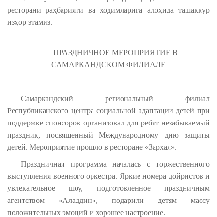
ресторани раҳбарияти ва ходимларига алоҳида ташаккур
изҳор этамиз.
ПРАЗДНИЧНОЕ МЕРОПРИЯТИЕ В
САМАРКАНДСКОМ ФИЛИАЛЕ
Самаркандский региональный филиал
Республиканского центра социальной адаптации детей при
поддержке спонсоров организовал для ребят незабываемый
праздник, посвященный Международному дню защиты
детей. Мероприятие прошло в ресторане «Зархал».
Праздничная программа началась с торжественного
выступления военного оркестра. Яркие номера дойристов и
увлекательное шоу, подготовленное праздничным
агентством «Аладдин», подарили детям массу
положительных эмоций и хорошее настроение.